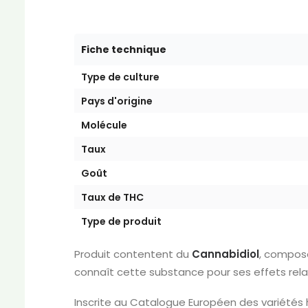
Fiche technique
Type de culture
Pays d'origine
Molécule
Taux
Goût
Taux de THC
Type de produit
Produit contentent du
Cannabidiol
, composé
connaît cette substance pour ses effets relaxa
Inscrite au Catalogue Européen des variété