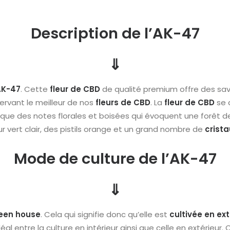
Description de l’AK-47
⇓
AK-47
. Cette
fleur de CBD
de qualité premium offre des sav
servant le meilleur de nos
fleurs de CBD
. La
fleur de
CBD
se d
i que des notes florales et boisées qui évoquent une forêt d
r vert clair, des pistils orange et un grand nombre de
crista
Mode de culture de l’AK-47
⇓
een house
. Cela qui signifie donc qu’elle est
cultivée en ext
entre la culture en intérieur ainsi que celle en extérieur. C