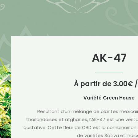
AK-47
À partir de
3.00
€
/
Variété Green House
Résultant d’un mélange de plantes mexicai
thaïlandaises et afghanes, l’AK-47 est une vérita
gustative. Cette fleur de CBD est la combinaison
de variétés Sativa et Indic