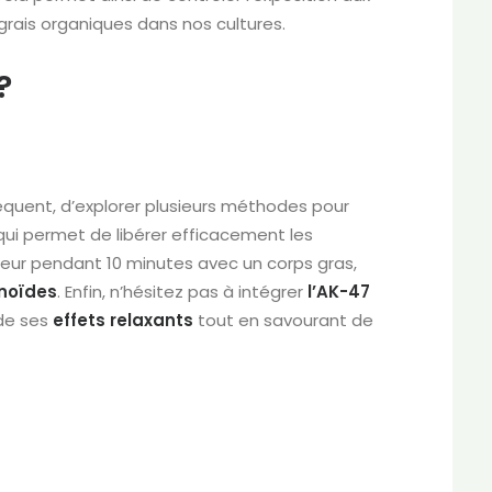
grais organiques dans nos cultures.
?
quent, d’explorer plusieurs méthodes pour
ui permet de libérer efficacement les
a fleur pendant 10 minutes avec un corps gras,
noïdes
. Enfin, n’hésitez pas à intégrer
l’AK-47
 de ses
effets relaxants
tout en savourant de