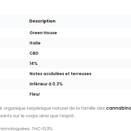
Description
Green House
Italie
CBD
14%
Notes acidulées et terreuses
Inférieur à 0.3%
Fleur
 organique terpénique naturel de la famille des
cannabino
nts sur le corps ainsi que l’esprit.
s homologuées. THC<0,3%