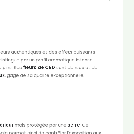
eurs authentiques et des effets puissants
istingue par un profil aromatique intense,
e pins. Ses
fleurs de CBD
sont denses et de
ux
, gage de sa qualité exceptionnelle.
érieur
mais protégée par une
serre
. Ce
ela permet ainsi de contrôler l’exposition aux