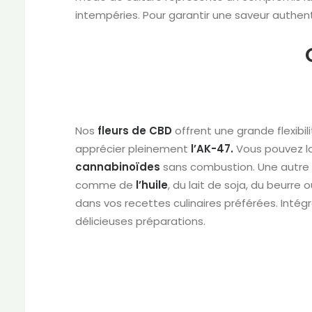
intempéries. Pour garantir une saveur authent
Nos
fleurs de CBD
offrent une grande flexib
apprécier pleinement
l’AK-47.
Vous pouvez l
cannabinoïdes
sans combustion. Une autre
comme de
l’huile
, du lait de soja, du beurre 
dans vos recettes culinaires préférées. Intég
délicieuses préparations.