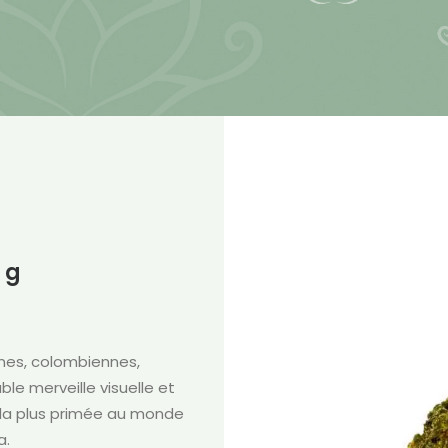
 g
nes, colombiennes,
ble merveille visuelle et
 la plus primée au monde
a.