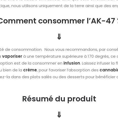
ique, nous utilisons uniquement de la terre ainsi que des en
Comment consommer l’AK-47 
⇓
ilité de consommation. Nous vous recommandons, par consé
a
vaporiser
à une température supérieure à 170 degrés, ce q
 option est de la consommer en
infusion
. Laissez infuser l
ou bien de la
crème
, pour favoriser l’absorption des
cannabi
rez-la dans des plats salés ou des desserts pour bénéficier
Résumé du produit
⇓