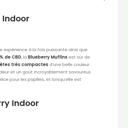
 Indoor
ne expérience à la fois puissante ainsi que
% de CBD
, la
Blueberry Muffins
est sûr de
têtes très compactes
d’une belle couleur
 odeur et un goût incroyablement savoureux
ice pour les papilles, et lorsqu’elle est
rry Indoor