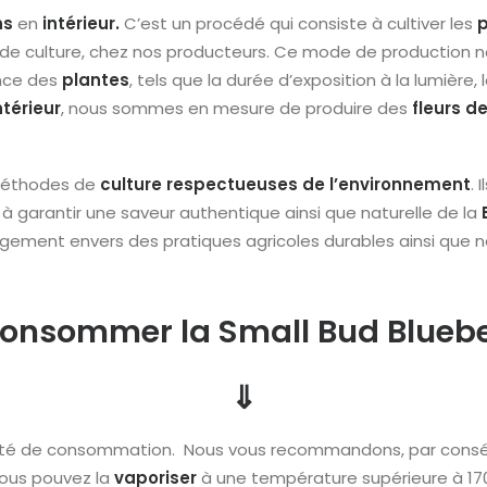
ns
en
intérieur.
C’est un procédé qui consiste à cultiver les
p
e culture, chez nos producteurs. Ce mode de production nous
ance des
plantes
, tels que la durée d’exposition à la lumière,
ntérieur
, nous sommes en mesure de produire des
fleurs d
 méthodes de
culture respectueuses de l’environnement
. 
à garantir une saveur authentique ainsi que naturelle de la
agement envers des pratiques agricoles durables ainsi que n
nsommer la Small Bud Blueber
⇓
ilité de consommation. Nous vous recommandons, par consé
Vous pouvez la
vaporiser
à une température supérieure à 170