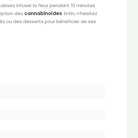
 Laissez infuser la fleur pendant 10 minutes
orption des
cannabinoïdes
. Enfin, n’hésitez
lés ou des desserts pour bénéficier de ses