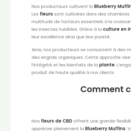
Nos producteurs cultivent la
Blueberry Muffi
Les
fleurs
sont cultivées dans des chambres d
multitude de facteurs essentiels à la croiss
les insectes nuisibles. Grâce à la
culture en
i
leur excellence ainsi que leur pureté.
Ainsi, nos producteurs se consacrent à des
des engrais organiques. Cette approche vise 
l’intégrité et les bienfaits de la
plante
. L’eng
produit de haute qualité à nos clients.
Comment co
Nos
fleurs de CBD
offrent une grande flexib
apprécier pleinement la
Blueberry Muffins
. 