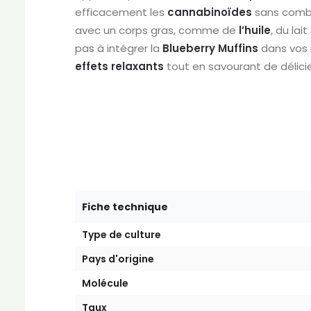
efficacement les
cannabinoïdes
sans combu
avec un corps gras, comme de
l’huile
, du lai
pas à intégrer la
Blueberry Muffins
dans vos r
effets relaxants
tout en savourant de délici
Fiche technique
Type de culture
Pays d'origine
Molécule
Taux