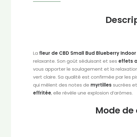
Descri
La
fleur de CBD Small Bud Blueberry Indoor
relaxante. Son goût séduisant et ses
effets 
vous apporter le soulagement et la relaxatio
vert claire. Sa qualité est confirmée par les 
qui mêlent des notes de
myrtilles
sucrées e
effritée
, elle révèle une explosion d’arômes.
Mode de c