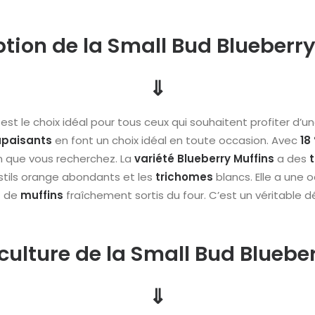
ption de la Small Bud Blueberry
⇓
est le choix idéal pour tous ceux qui souhaitent profiter d’u
apaisants
en font un choix idéal en toute occasion. Avec
18
n que vous recherchez. La
variété
Blueberry Muffins
a des
pistils orange abondants et les
trichomes
blancs. Elle a une
t de
muffins
fraîchement sortis du four. C’est un véritable dél
ulture de la Small Bud Bluebe
⇓