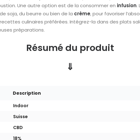
stion. Une autre option est de la consommer en
infusion
.
t de soja, du beurre ou bien de la
crème
, pour favoriser l’abs
ecettes culinaires préférées. Intégrez-la dans des plats sa
euses préparations.
Résumé du produit
⇓
Description
Indoor
Suisse
CBD
18%