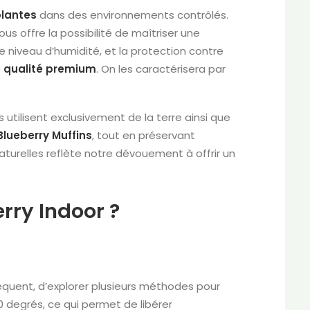
lantes
dans des environnements contrôlés.
 offre la possibilité de maîtriser une
 le niveau d’humidité, et la protection contre
e qualité premium
. On les caractérisera par
Ils utilisent exclusivement de la terre ainsi que
Blueberry Muffins
, tout en préservant
aturelles reflète notre dévouement à offrir un
ry Indoor ?
quent, d’explorer plusieurs méthodes pour
 degrés, ce qui permet de libérer