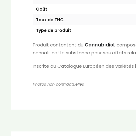
Goût
Taux de THC
Type de produit
Produit contentent du
Cannabidiol
, composé
connaît cette substance pour ses effets relaxa
Inscrite au Catalogue Européen des variété
Photos non contractuelles