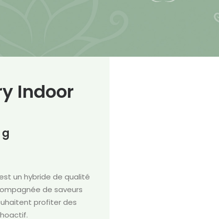
ry Indoor
 g
 est un hybride de qualité
accompagnée de saveurs
uhaitent profiter des
hoactif.