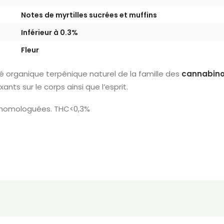
Notes de myrtilles sucrées et muffins
Inférieur à 0.3%
Fleur
 organique terpénique naturel de la famille des
cannabino
nts sur le corps ainsi que l’esprit.
s homologuées. THC<0,3%