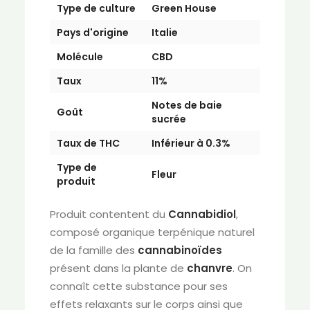
Type de culture
Green House
Pays d'origine
Italie
Molécule
CBD
Taux
11%
Notes de baie
Goût
sucrée
Taux de THC
Inférieur à 0.3%
Type de
Fleur
produit
Produit contentent du
Cannabidiol
,
composé organique terpénique naturel
de la famille des
cannabinoïdes
présent dans la plante de
chanvre
. On
connaît cette substance pour ses
effets relaxants sur le corps ainsi que