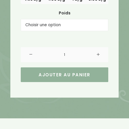
Poids
quantité
de
Gelato
AJOUTER AU PANIER