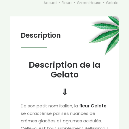
Accueil
Fleurs
Green House
Gelato
Description
Description de la
Gelato
⇓
De son petit nom italien, la
fleur Gelato
se caractérise par ses nuances de
crèmes glacées et agrumes acidulés.
Celle-ci est tout simplement Bellissima !