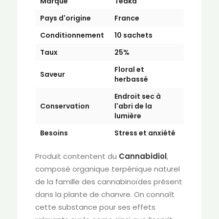
Marque
Teaka
Pays d'origine
France
Conditionnement
10 sachets
Taux
25%
Floral et
Saveur
herbassé
Endroit sec à
Conservation
l'abri de la
lumière
Besoins
Stress et anxiété
Produit contentent du
Cannabidiol
,
composé organique terpénique naturel
de la famille des cannabinoïdes présent
dans la plante de chanvre. On connaît
cette substance pour ses effets