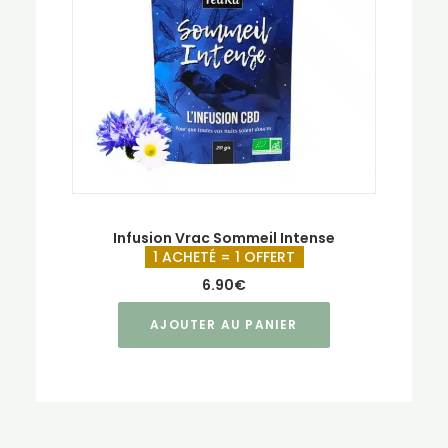
Infusion Vrac Sommeil Intense
1 ACHETÉ = 1 OFFERT
6.90
€
AJOUTER AU PANIER