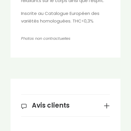
relaxants sur le corps ainsi que l’esprit.
Inscrite au Catalogue Européen des
variétés homologuées. THC<0,3%
Photos non contractuelles
Avis clients