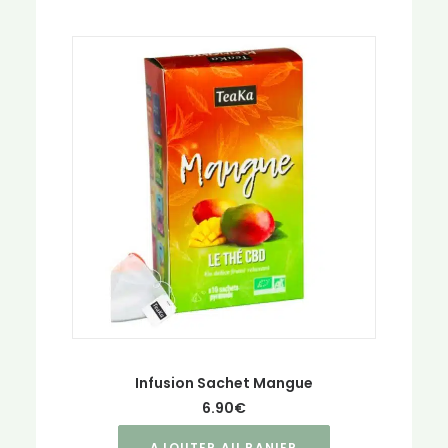
Infusion Sachet Mangue
6.90
€
AJOUTER AU PANIER