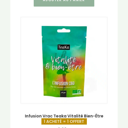
Infusion Vrac Teaka Vitalité Bien-Être
1 ACHETÉ = 1 OFFERT