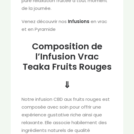
pure relaxation fruitée à tout moment
de la journée.
Venez découvrir nos
Infusions
en vrac
et en Pyramide
Composition de
l’Infusion Vrac
Teaka Fruits Rouges
⇓
Notre infusion CBD aux fruits rouges est
composée avec soin pour offrir une
expérience gustative riche ainsi que
relaxante. Elle associe habilement des
ingrédients naturels de qualité