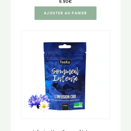
6.90
€
AJOUTER AU PANIER