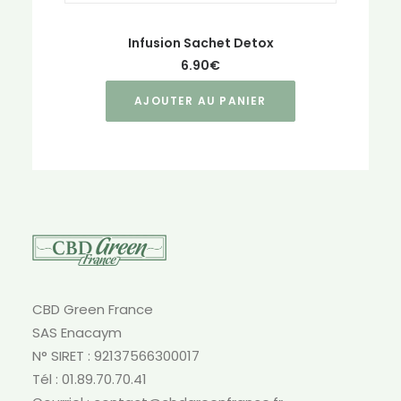
Infusion Sachet Detox
6.90
€
AJOUTER AU PANIER
CBD Green France
SAS Enacaym
N° SIRET : 92137566300017
Tél : 01.89.70.70.41