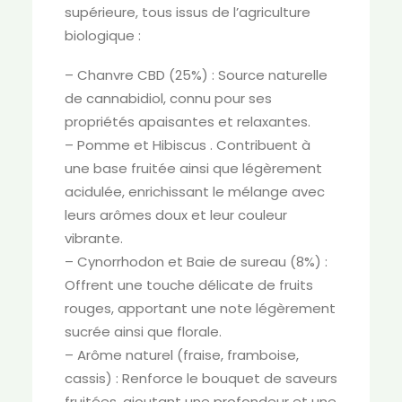
supérieure, tous issus de l’agriculture
biologique :
– Chanvre CBD (25%) : Source naturelle
de cannabidiol, connu pour ses
propriétés apaisantes et relaxantes.
– Pomme et Hibiscus . Contribuent à
une base fruitée ainsi que légèrement
acidulée, enrichissant le mélange avec
leurs arômes doux et leur couleur
vibrante.
– Cynorrhodon et Baie de sureau (8%) :
Offrent une touche délicate de fruits
rouges, apportant une note légèrement
sucrée ainsi que florale.
– Arôme naturel (fraise, framboise,
cassis) : Renforce le bouquet de saveurs
fruitées, ajoutant une profondeur et une