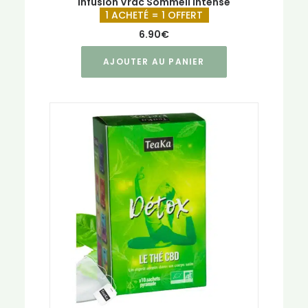
Infusion Vrac Sommeil Intense
1 ACHETÉ = 1 OFFERT
6.90
€
AJOUTER AU PANIER