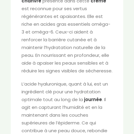
chanvre
présente dans cette
crème
est reconnue pour ses vertus
régénérantes et apaisantes. Elle est
riche en acides gras essentiels oméga-
3 et oméga-6. Ceux-ci aident à
renforcer la barrière cutanée et à
maintenir l’hydratation naturelle de la
peau. En nourrissant en profondeur, elle
aide à apaiser les peaux sensibles et à
réduire les signes visibles de sécheresse.
L’acide hyaluronique, quant à lui, est un
ingrédient clé pour une hydratation
optimale tout au long de la
journée
. Il
agit en capturant l’humidité et en la
maintenant dans les couches
supérieures de l’épiderme. Ce qui
contribue à une peau douce, rebondie