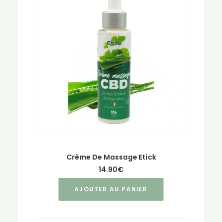
Crème De Massage Etick
14.90
€
AJOUTER AU PANIER