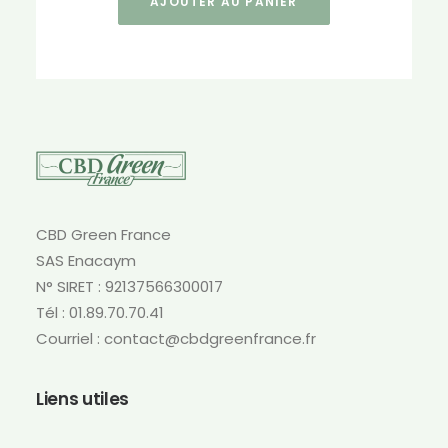
AJOUTER AU PANIER
CBD Green France
SAS Enacaym
N° SIRET : 92137566300017
Tél : 01.89.70.70.41
Courriel : contact@cbdgreenfrance.fr
Liens utiles