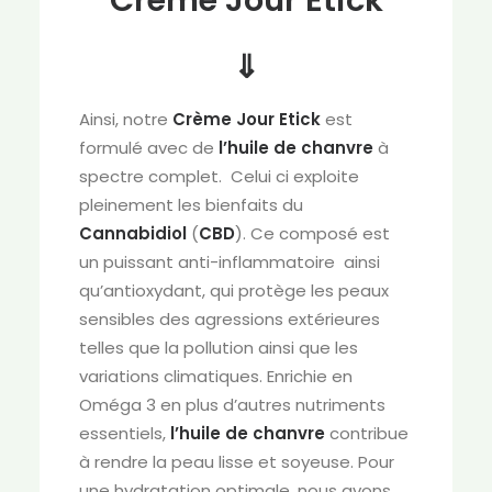
Crème Jour Etick
⇓
Ainsi, notre
Crème Jour Etick
est
formulé avec de
l’huile de chanvre
à
spectre complet. Celui ci exploite
pleinement les bienfaits du
Cannabidiol
(
CBD
). Ce composé est
un puissant anti-inflammatoire ainsi
qu’antioxydant, qui protège les peaux
sensibles des agressions extérieures
telles que la pollution ainsi que les
variations climatiques. Enrichie en
Oméga 3 en plus d’autres nutriments
essentiels,
l’huile de chanvre
contribue
à rendre la peau lisse et soyeuse. Pour
une hydratation optimale, nous avons