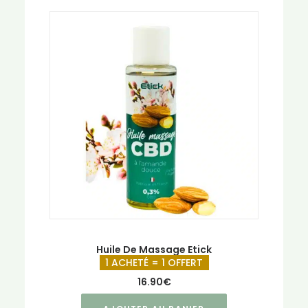
Huile De Massage Etick
1 ACHETÉ = 1 OFFERT
16.90
€