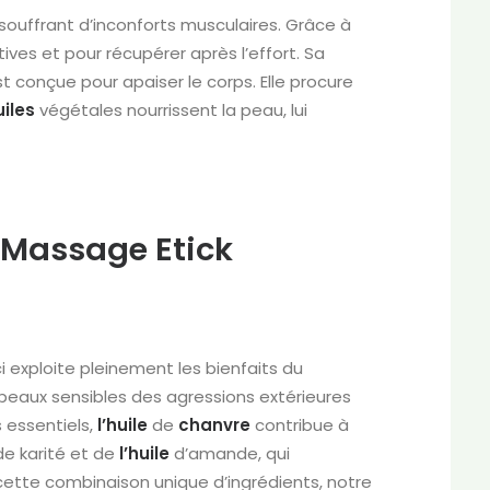
ouffrant d’inconforts musculaires. Grâce à
ives et pour récupérer après l’effort. Sa
conçue pour apaiser le corps. Elle procure
uiles
végétales nourrissent la peau, lui
 Massage Etick
 exploite pleinement les bienfaits du
 peaux sensibles des agressions extérieures
s essentiels,
l’huile
de
chanvre
contribue à
de karité et de
l’huile
d’amande, qui
cette combinaison unique d’ingrédients, notre