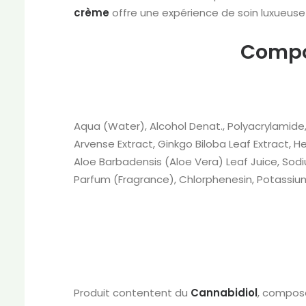
crème
offre une expérience de soin luxueuse 
Compos
Aqua (Water), Alcohol Denat., Polyacrylamide,
Arvense Extract, Ginkgo Biloba Leaf Extract,
Aloe Barbadensis (Aloe Vera) Leaf Juice, Sodi
Parfum (Fragrance), Chlorphenesin, Potassium
Produit contentent du
Cannabidiol
, composé