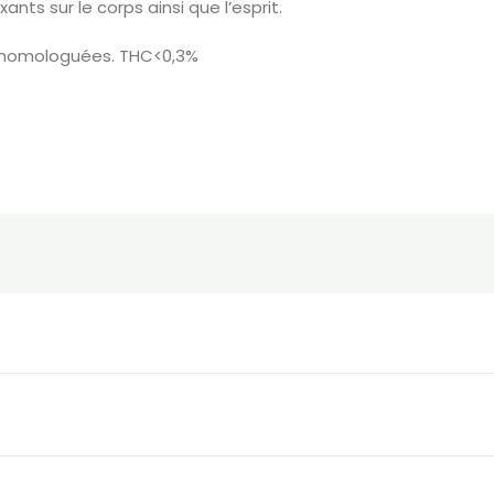
nts sur le corps ainsi que l’esprit.
s homologuées. THC<0,3%