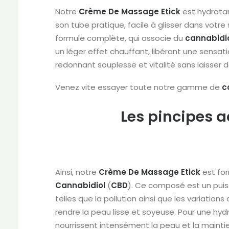
Notre
Crème De Massage Etick
est hydratan
son tube pratique, facile à glisser dans votre
formule complète, qui associe du
cannabidi
un léger effet chauffant, libérant une sensa
redonnant souplesse et vitalité sans laisser d
Venez vite essayer toute notre gamme de
c
Les pincipes 
Ainsi, notre
Crème De Massage Etick
est fo
Cannabidiol
(
CBD
). Ce composé est un puiss
telles que la pollution ainsi que les variatio
rendre la peau lisse et soyeuse. Pour une hy
nourrissent intensément la peau et la mainti