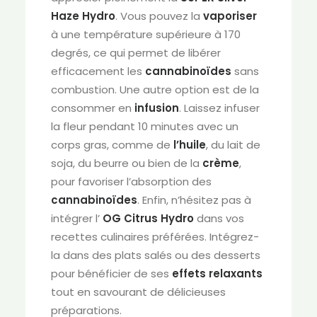
Haze
Hydro
. Vous pouvez la
vaporiser
à une température supérieure à 170
degrés, ce qui permet de libérer
efficacement les
cannabinoïdes
sans
combustion. Une autre option est de la
consommer en
infusion
. Laissez infuser
la fleur pendant 10 minutes avec un
corps gras, comme de
l’huile
, du lait de
soja, du beurre ou bien de la
crème
,
pour favoriser l’absorption des
cannabinoïdes
. Enfin, n’hésitez pas à
intégrer l’
OG Citrus
Hydro
dans vos
recettes culinaires préférées. Intégrez-
la dans des plats salés ou des desserts
pour bénéficier de ses
effets relaxants
tout en savourant de délicieuses
préparations.