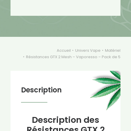
Mesh
-
Vaporesso
-
Pack
de
5
Accueil
Univers Vape
Matériel
Résistances GTX 2 Mesh – Vaporesso – Pack de 5
Description
Description des
Résistances GTX 2