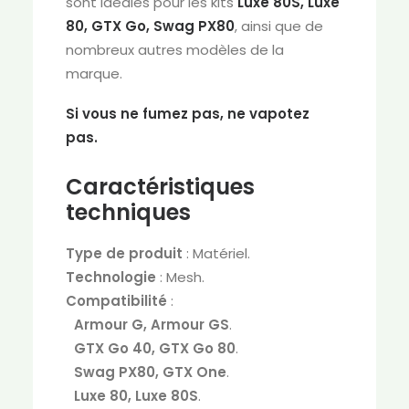
sont idéales pour les kits
Luxe 80S, Luxe
80, GTX Go, Swag PX80
, ainsi que de
nombreux autres modèles de la
marque.
Si vous ne fumez pas, ne vapotez
pas.
Caractéristiques
techniques
Type de produit
: Matériel.
Technologie
: Mesh.
Compatibilité
:
Armour G, Armour GS
.
GTX Go 40, GTX Go 80
.
Swag PX80, GTX One
.
Luxe 80, Luxe 80S
.