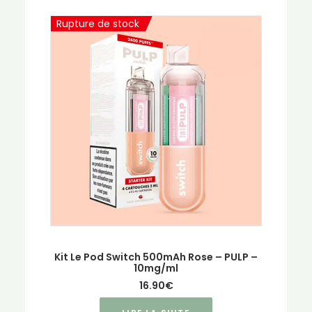
Rupture de stock
Kit Le Pod Switch 500mAh Rose – PULP –
10mg/ml
16.90
€