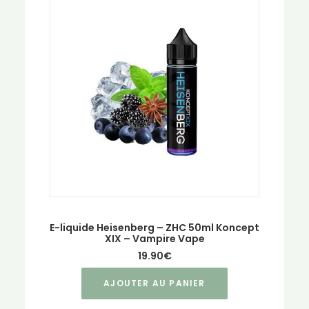
E-liquide Heisenberg – ZHC 50ml Koncept
XIX – Vampire Vape
19.90
€
AJOUTER AU PANIER