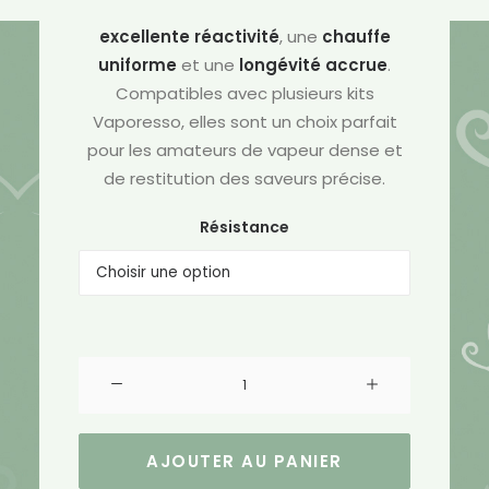
mesh optimisé
, elles garantissent une
excellente réactivité
, une
chauffe
uniforme
et une
longévité accrue
.
Compatibles avec plusieurs kits
Vaporesso, elles sont un choix parfait
pour les amateurs de vapeur dense et
de restitution des saveurs précise.
Résistance
quantité
de
Résistances
GTX
AJOUTER AU PANIER
2