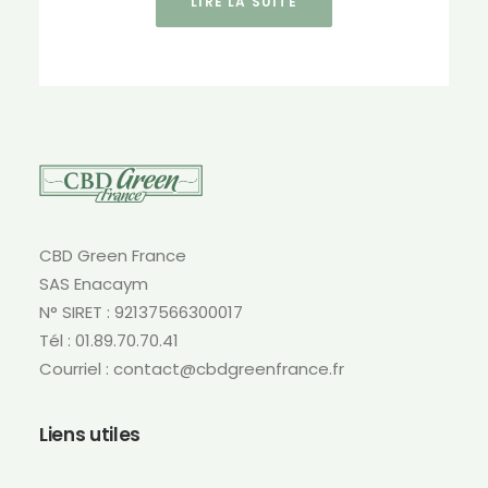
LIRE LA SUITE
CBD Green France
SAS Enacaym
N° SIRET : 92137566300017
Tél : 01.89.70.70.41
Courriel : contact@cbdgreenfrance.fr
Liens utiles