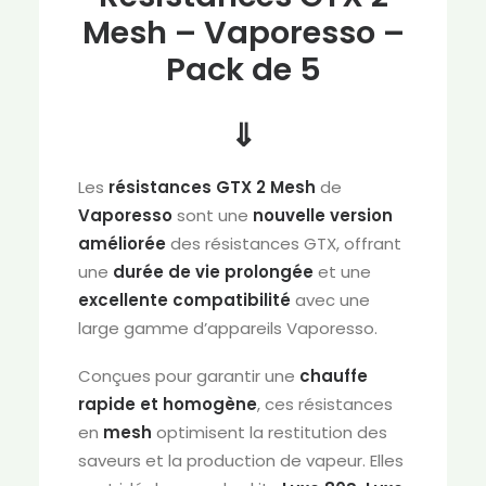
Mesh – Vaporesso –
Pack de 5
⇓
Les
résistances GTX 2 Mesh
de
Vaporesso
sont une
nouvelle version
améliorée
des résistances GTX, offrant
une
durée de vie prolongée
et une
excellente compatibilité
avec une
large gamme d’appareils Vaporesso.
Conçues pour garantir une
chauffe
rapide et homogène
, ces résistances
en
mesh
optimisent la restitution des
saveurs et la production de vapeur. Elles