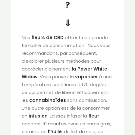
?
⇓
Nos
fleurs de CBD
offrent une grande
flexibilité de consommation. Nous vous
recommandons, par conséquent,
d’explorer plusieurs méthodes pour
apprécier pleinement
la Power White
Widow
. Vous pouvez la
vaporiser
à une
température supérieure à 170 degrés,
ce qui permet de libérer efficacement
les
cannabinoïdes
sans combustion.
Une autre option est de la consommer
en
infusion
. Laissez infuser la
fleur
pendant 10 minutes avec un corps gras,
comme de
l’huile
, du lait de soja, du