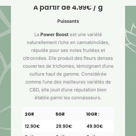
À partir de
4.99
€
/ g
Puissants
La
Power Boost
est une variété
naturellement riche en cannabinoïdes,
réputée pour ses notes fruitées et
citronnées. Elle produit des fleurs denses
couvertes de trichomes, témoignant d’une
culture haut de gamme. Considérée
comme l’une des meilleures variétés de
CBD, elle jouit d’une réputation bien
établie parmi les connaisseurs.
2GR
5GR
10GR :
12.90€
29.90€
49.90€