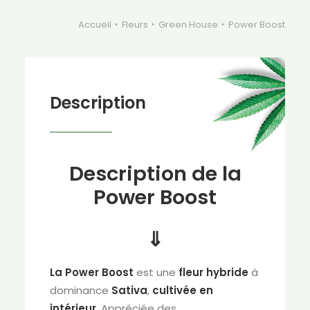
Accueil
Fleurs
Green House
Power Boost
Description
Description de la
Power Boost
⇓
La Power Boost
est une
fleur hybride
à
dominance
Sativa
,
cultivée en
intérieur
. Appréciée des