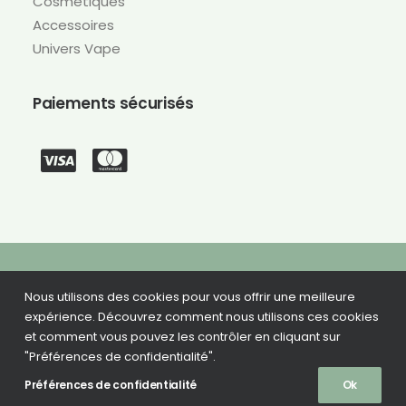
Cosmétiques
Accessoires
Univers Vape
Paiements sécurisés
Nous utilisons des cookies pour vous offrir une meilleure
©
2026 CBD Green –
Conception du site : Agence Bad Monkey
expérience. Découvrez comment nous utilisons ces cookies
et comment vous pouvez les contrôler en cliquant sur
"Préférences de confidentialité".
Préférences de confidentialité
Ok