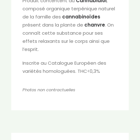
Produit contentent du
Cannabidiol
,
composé organique terpénique naturel
de la famille des
cannabinoïdes
présent dans la plante de
chanvre
. On
connaît cette substance pour ses
effets relaxants sur le corps ainsi que
l’esprit.
Inscrite au Catalogue Européen des
variétés homologuées. THC<0,3%
Photos non contractuelles