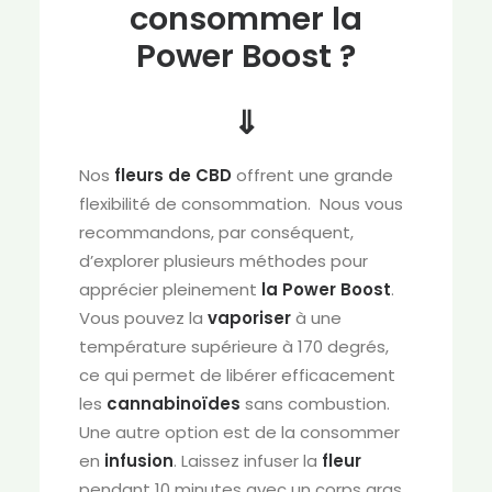
consommer la
Power Boost ?
⇓
Nos
fleurs de CBD
offrent une grande
flexibilité de consommation. Nous vous
recommandons, par conséquent,
d’explorer plusieurs méthodes pour
apprécier pleinement
la Power Boost
.
Vous pouvez la
vaporiser
à une
température supérieure à 170 degrés,
ce qui permet de libérer efficacement
les
cannabinoïdes
sans combustion.
Une autre option est de la consommer
en
infusion
. Laissez infuser la
fleur
pendant 10 minutes avec un corps gras,