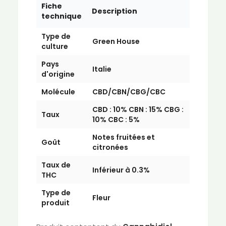
Fiche
Description
technique
Type de
Green House
culture
Pays
Italie
d'origine
Molécule
CBD/CBN/CBG/CBC
CBD : 10% CBN : 15% CBG :
Taux
10% CBC : 5%
Notes fruitées et
Goût
citronées
Taux de
Inférieur à 0.3%
THC
Type de
Fleur
produit