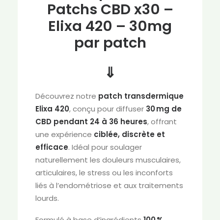
Patchs CBD x30 –
Elixa 420 – 30mg
par patch
⇓
Découvrez notre
patch transdermique
Elixa 420
, conçu pour diffuser
30 mg de
CBD pendant 24 à 36 heures
, offrant
une expérience
ciblée, discrète et
efficace
. Idéal pour soulager
naturellement les douleurs musculaires,
articulaires, le stress ou les inconforts
liés à l’endométriose et aux traitements
lourds.
Formulé à base d’ingrédients
100 %