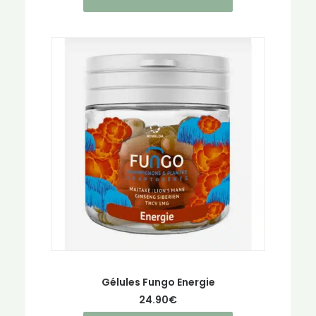
Gélules Fungo Energie
24.90
€