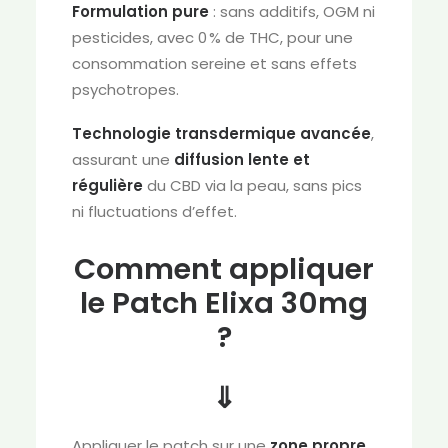
Formulation pure
: sans additifs, OGM ni
pesticides, avec 0 % de THC, pour une
consommation sereine et sans effets
psychotropes.
Technologie transdermique avancée
,
assurant une
diffusion lente et
régulière
du CBD via la peau, sans pics
ni fluctuations d’effet.
Comment appliquer
le Patch Elixa 30mg
?
⇓
Appliquer le patch sur une
zone propre,