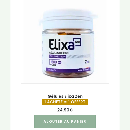
Gélules Elixa Zen
1 ACHETÉ = 1 OFFERT
24.90
€
AJOUTER AU PANIER