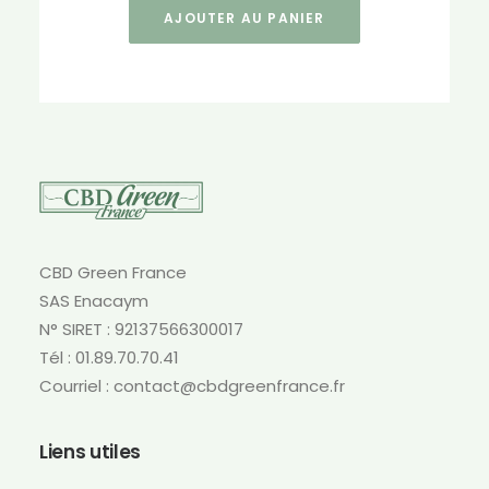
AJOUTER AU PANIER
CBD Green France
SAS Enacaym
N° SIRET : 92137566300017
Tél : 01.89.70.70.41
Courriel : contact@cbdgreenfrance.fr
Liens utiles