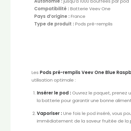
Autonomie :
jusqu’à 1000 bouffées par pod
Compatibilité :
Batterie Veev One
Pays d’origine :
France
Type de produit :
Pods pré-remplis
Les
Pods pré-remplis Veev One Blue Raspb
utilisation optimale :
Insérer le pod :
Ouvrez le paquet, prenez u
la batterie pour garantir une bonne aliment
Vaporiser :
Une fois le pod inséré, vous pou
immédiatement de la saveur fruitée de la 