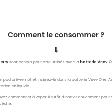
Comment le consommer ?
⇓
erry
sont conçus pour être utilisés avec la
batterie Veev 
n pod pré-rempli et insérez-le dans la batterie Veev One. 
ation en liquide.
vez commencer à vaper. Il suffit d’inhaler doucement pour act
pêche.