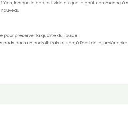
fées, lorsque le pod est vide ou que le goût commence à s’al
n nouveau.
 pour préserver la qualité du liquide.
pods dans un endroit frais et sec, à l’abri de la lumière dire