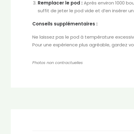
Remplacer le pod :
Après environ 1000 bouf
suffit de jeter le pod vide et d’en insérer u
Conseils supplémentaires :
Ne laissez pas le pod à température excessive
Pour une expérience plus agréable, gardez vos 
Photos non contractuelles