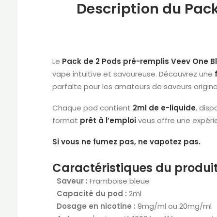
Description du Pac
Le
Pack de 2 Pods pré-remplis Veev One B
vape intuitive et savoureuse. Découvrez une
parfaite pour les amateurs de saveurs origi
Chaque pod contient
2ml de e-liquide
, disp
format
prêt à l’emploi
vous offre une expér
Si vous ne fumez pas, ne vapotez pas.
Caractéristiques du produit
Saveur :
Framboise bleue
Capacité du pod :
2ml
Dosage en nicotine :
9mg/ml ou 20mg/ml