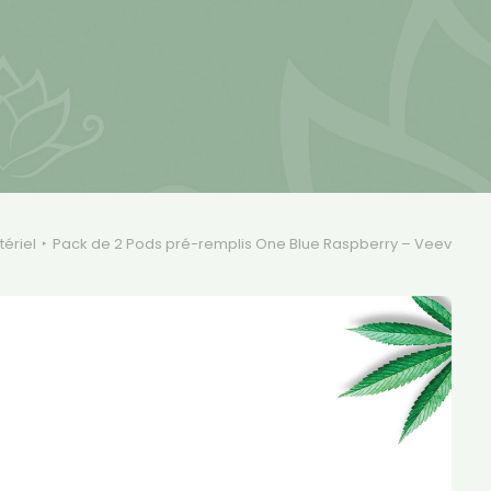
ériel
Pack de 2 Pods pré-remplis One Blue Raspberry – Veev