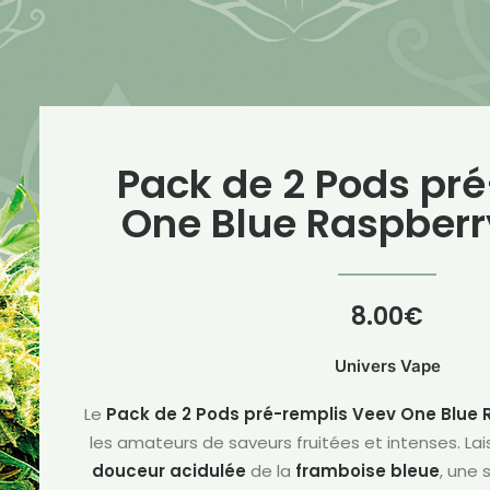
Pack de 2 Pods pr
One Blue Raspberr
8.00
€
Univers Vape
Le
Pack de 2 Pods pré-remplis Veev One Blue 
les amateurs de saveurs fruitées et intenses. Lai
douceur acidulée
de la
framboise bleue
, une