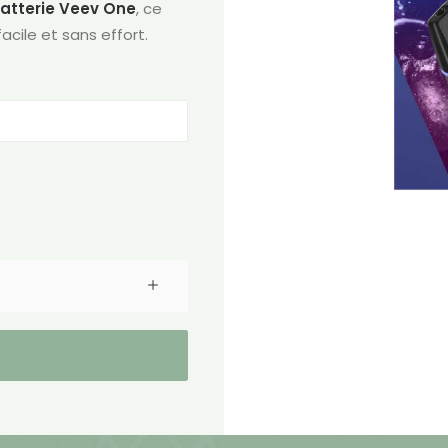
atterie Veev One
, ce
cile et sans effort.