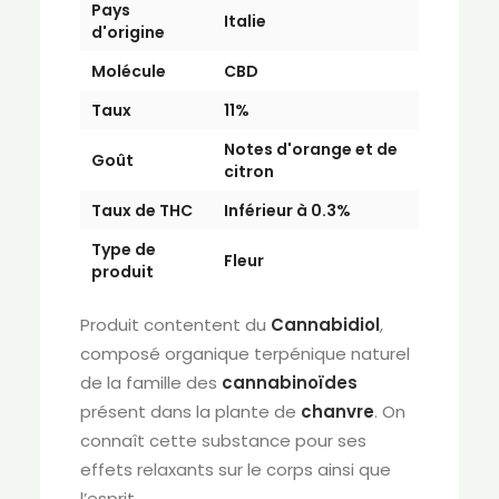
Pays
Italie
d'origine
Molécule
CBD
Taux
11%
Notes d'orange et de
Goût
citron
Taux de THC
Inférieur à 0.3%
Type de
Fleur
produit
Produit contentent du
Cannabidiol
,
composé organique terpénique naturel
de la famille des
cannabinoïdes
présent dans la plante de
chanvre
. On
connaît cette substance pour ses
effets relaxants sur le corps ainsi que
l’esprit.