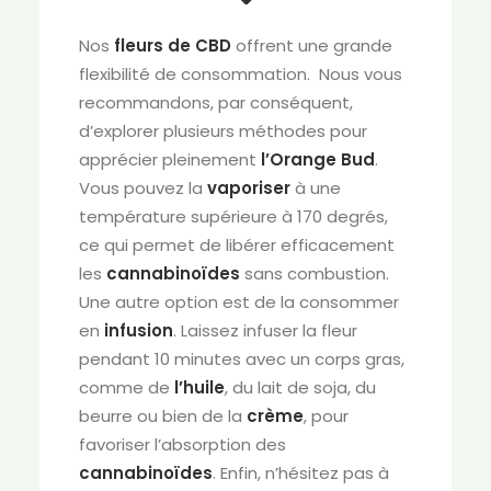
Nos
fleurs de CBD
offrent une grande
flexibilité de consommation. Nous vous
recommandons, par conséquent,
d’explorer plusieurs méthodes pour
apprécier pleinement
l’Orange Bud
.
Vous pouvez la
vaporiser
à une
température supérieure à 170 degrés,
ce qui permet de libérer efficacement
les
cannabinoïdes
sans combustion.
Une autre option est de la consommer
en
infusion
. Laissez infuser la fleur
pendant 10 minutes avec un corps gras,
comme de
l’huile
, du lait de soja, du
beurre ou bien de la
crème
, pour
favoriser l’absorption des
cannabinoïdes
. Enfin, n’hésitez pas à