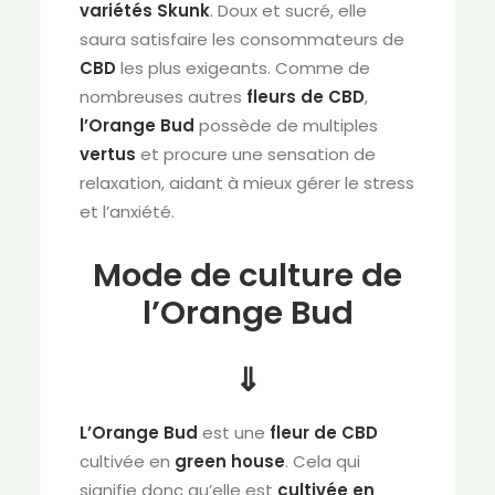
variétés Skunk
. Doux et sucré, elle
saura satisfaire les consommateurs de
CBD
les plus exigeants. Comme de
nombreuses autres
fleurs de CBD
,
l’Orange Bud
possède de multiples
vertus
et procure une sensation de
relaxation, aidant à mieux gérer le stress
et l’anxiété.
Mode de culture de
l’Orange Bud
⇓
L’Orange Bud
est une
fleur de CBD
cultivée en
green house
. Cela qui
signifie donc qu’elle est
cultivée en