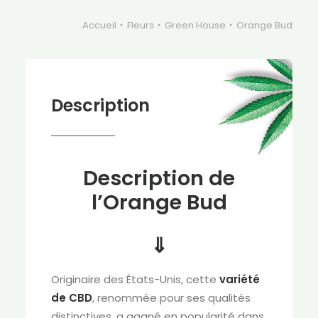
Accueil
Fleurs
Green House
Orange Bud
Description
Description de
l’Orange Bud
⇓
Originaire des États-Unis, cette
variété
de CBD
, renommée pour ses qualités
distinctives, a gagné en popularité dans