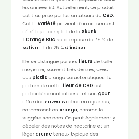
les années 80. Actuellement, ce produit
est très prisé par les amateurs de
CBD
.
Cette
variété
provient d’un croisement
génétique complet de la
Skunk
.
L’Orange Bud
se compose de 75 % de
sativa
et de 25 %
d’indica
.
Elle se distingue par ses
fleurs
de taille
moyenne, souvent très denses, avec
des
pistils
orange caractéristiques. Le
parfum de cette
fleur de CBD
est
particulièrement intense, et son
goût
offre des
saveurs
riches en agrumes,
notamment en
orange
, comme le
suggère son nom. On peut également y
déceler des notes de nectarine et un
léger
arôme
terreux typique des