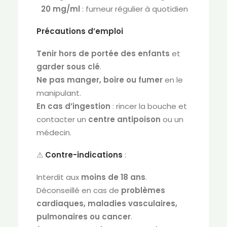
20 mg/ml
: fumeur régulier à quotidien
Précautions d’emploi
Tenir hors de portée des enfants
et
garder sous clé
.
Ne pas manger, boire ou fumer
en le
manipulant.
En cas d’ingestion
: rincer la bouche et
contacter un
centre antipoison
ou un
médecin.
⚠
Contre-indications
:
Interdit aux
moins de 18 ans
.
Déconseillé en cas de
problèmes
cardiaques, maladies vasculaires,
pulmonaires ou cancer
.