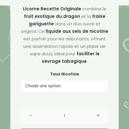
Licorne Recette Originale
combine le
fruit exotique du dragon
et la
fraise
gariguette
dans un duo sucré et
original. Ce
liquide aux sels de nicotine
est parfait pour les débutants, offrant
une assimilation rapide et un plaisir de
vape doux, idéal pour
faciliter le
sevrage tabagique
.
Taux Nicotine
quantité
de
Le