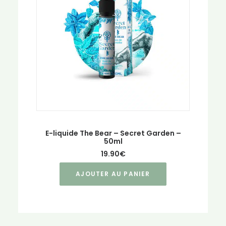
E-liquide The Bear – Secret Garden –
50ml
19.90
€
AJOUTER AU PANIER