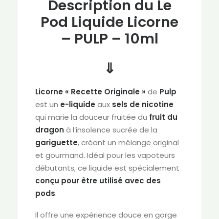
Description du Le
Pod Liquide Licorne
– PULP – 10ml
⇓
Licorne « Recette Originale »
de
Pulp
est un
e-liquide
aux
sels de nicotine
qui marie la douceur fruitée du
fruit du
dragon
à l’insolence sucrée de la
gariguette
, créant un mélange original
et gourmand. Idéal pour les vapoteurs
débutants, ce liquide est spécialement
conçu pour être utilisé avec des
pods
.
Il offre une expérience douce en gorge