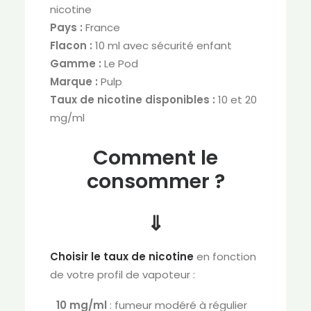
nicotine
Pays :
France
Flacon :
10 ml avec sécurité enfant
Gamme :
Le Pod
Marque :
Pulp
Taux de nicotine disponibles :
10 et 20
mg/ml
Comment le
consommer ?
⇓
Choisir le taux de nicotine
en fonction
de votre profil de vapoteur :
10 mg/ml
: fumeur modéré à régulier