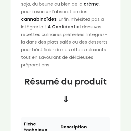
soja, du beurre ou bien de la
crème
,
pour favoriser l’absorption des
cannabinoïdes
. Enfin, n’hésitez pas à
intégrer la
L.A Confidentiel
dans vos
recettes culinaires préférées. Intégrez-
la dans des plats salés ou des desserts
pour bénéficier de ses effets relaxants
tout en savourant de délicieuses
préparations.
Résumé du produit
⇓
Fiche
Description
technique