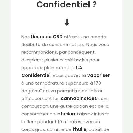
Confidentiel ?
⇓
Nos
fleurs de CBD
offrent une grande
flexibilité de consommation. Nous vous
recommandons, par conséquent,
d’explorer plusieurs méthodes pour
apprécier pleinement la
L.A
Confidentiel
. Vous pouvez la
vaporiser
à une température supérieure à 170
degrés. Ceci va permettre de libérer
efficacement les
cannabinoïdes
sans
combustion. Une autre option est de la
consommer en
infusion
. Laissez infuser
la fleur pendant 10 minutes avec un
corps gras, comme de
l’huile
, du lait de