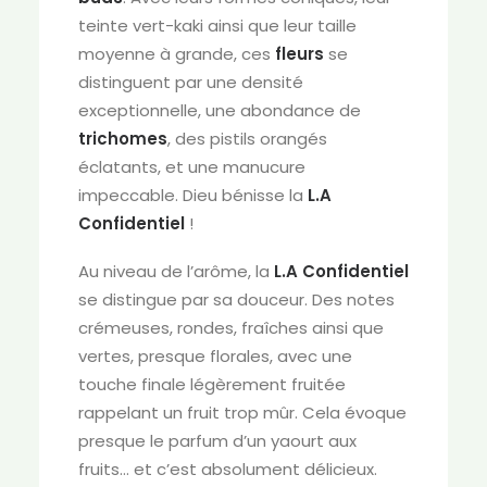
teinte vert-kaki ainsi que leur taille
moyenne à grande, ces
fleurs
se
distinguent par une densité
exceptionnelle, une abondance de
trichomes
, des pistils orangés
éclatants, et une manucure
impeccable. Dieu bénisse la
L.A
Confidentiel
!
Au niveau de l’arôme, la
L.A Confidentiel
se distingue par sa douceur. Des notes
crémeuses, rondes, fraîches ainsi que
vertes, presque florales, avec une
touche finale légèrement fruitée
rappelant un fruit trop mûr. Cela évoque
presque le parfum d’un yaourt aux
fruits… et c’est absolument délicieux.