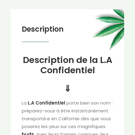
Description
Description de la L.A
Confidentiel
⇓
La
L.A Confidentiel
porte bien son nom :
préparez-vous à être instantanément
transporté.e en Californie dès que vous
poserez les yeux sur ces magnifiques
buds
. Avec leurs formes coniques, leur