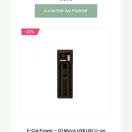
AJOUTER AU PANIER
-20%
E-Cig Power – Q1 Micro USB LED Li-on