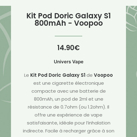
Kit Pod Doric Galaxy S1
800mAh - Voopoo
14.90
€
Univers Vape
Le
Kit Pod Doric Galaxy S1
de
Voopoo
est une cigarette électronique
compacte avec une batterie de
800mAh, un pod de 2ml et une
résistance de 0.7ohm (ou 1.2ohm). Il
offre une expérience de vape
satisfaisante, idéale pour l’inhalation
indirecte. Facile à recharger grâce à son