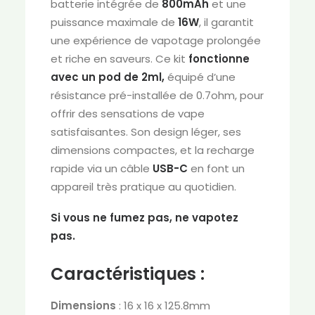
batterie intégrée de
800mAh
et une
puissance maximale de
16W
, il garantit
une expérience de vapotage prolongée
et riche en saveurs. Ce kit
fonctionne
avec un pod de 2ml,
équipé d’une
résistance pré-installée de 0.7ohm, pour
offrir des sensations de vape
satisfaisantes. Son design léger, ses
dimensions compactes, et la recharge
rapide via un câble
USB-C
en font un
appareil très pratique au quotidien.
Si vous ne fumez pas, ne vapotez
pas.
Caractéristiques :
Dimensions
: 16 x 16 x 125.8mm