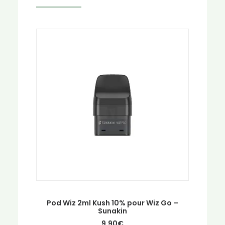
Pod Wiz 2ml Kush 10% pour Wiz Go –
Sunakin
9.90
€