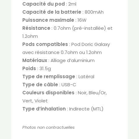
Capacité du pod
: 2ml
Capacité de la batterie
: 800mAh
Puissance maximale
: 16W
Résistance
: 0.7ohm (pré-installée) et
1.2ohm
Pods compatibles
: Pod Doric Galaxy
avec résistance 0.7ohm ou 1.2ohm
Matériaux
: Alliage d’aluminium
Poids
: 31.5g
Type de remplissage
: Latéral
Type de câble
: USB-C
Couleurs disponibles
: Noir, Bleu/Or,
Vert, Violet
Type d’inhalation
: Indirecte (MTL)
Photos non contractuelles