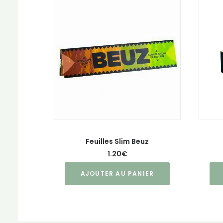
Feuilles Slim Beuz
1.20
€
AJOUTER AU PANIER