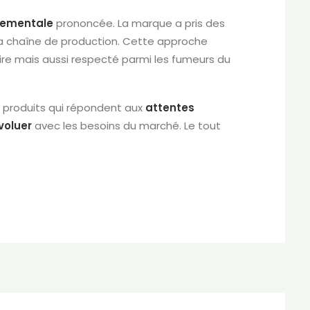
nementale
prononcée. La marque a pris des
a chaîne de production. Cette approche
re mais aussi respecté parmi les fumeurs du
 produits qui répondent aux
attentes
voluer
avec les besoins du marché. Le tout