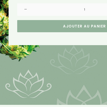
quantité
de
Feuilles
Slim
AJOUTER AU PANIER
OCB