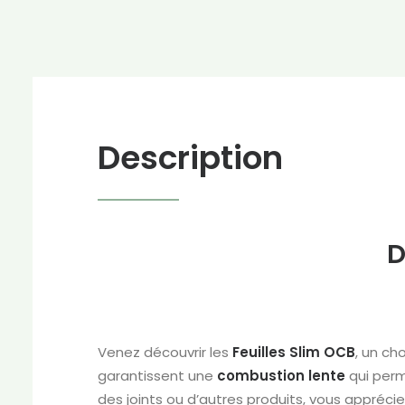
Description
D
Venez découvrir les
Feuilles
Slim
OCB
, un ch
garantissent une
combustion
lente
qui perm
des joints ou d’autres produits, vous apprécie