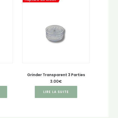
s
Grinder Transparent 3 Parties
3.00
€
LIRE LA SUITE