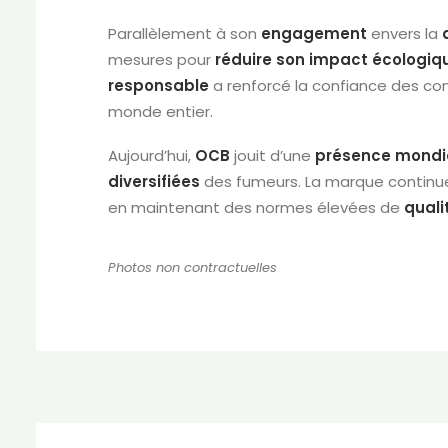
Parallèlement à son
engagement
envers la
mesures pour
réduire son impact écologiq
responsable
a renforcé la confiance des co
monde entier.
Aujourd’hui,
OCB
jouit d’une
présence mondi
diversifiées
des fumeurs. La marque continue
en maintenant des normes élevées de
quali
Photos non contractuelles