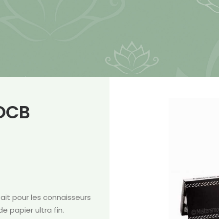
 OCB
fait pour les connaisseurs
e papier ultra fin.