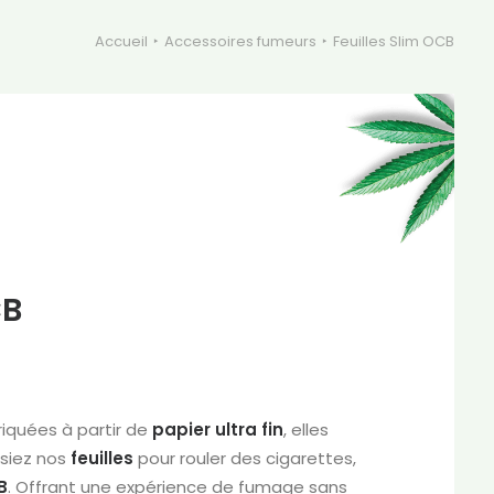
Accueil
Accessoires fumeurs
Feuilles Slim OCB
CB
riquées à partir de
papier
ultra
fin
, elles
isiez nos
feuilles
pour rouler des cigarettes,
B
. Offrant une expérience de fumage sans