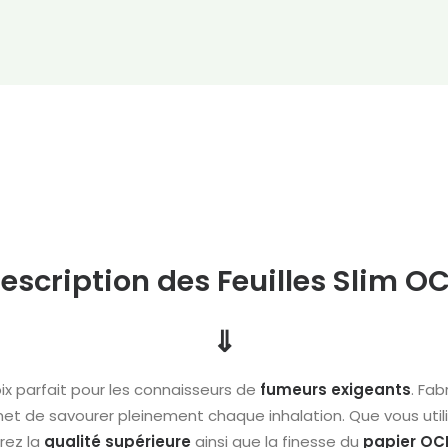
escription des Feuilles Slim O
⇓
oix parfait pour les connaisseurs de
fumeurs
exigeants
. Fab
et de savourer pleinement chaque inhalation. Que vous util
rez la
qualité
supérieure
ainsi que la finesse du
papier
OC