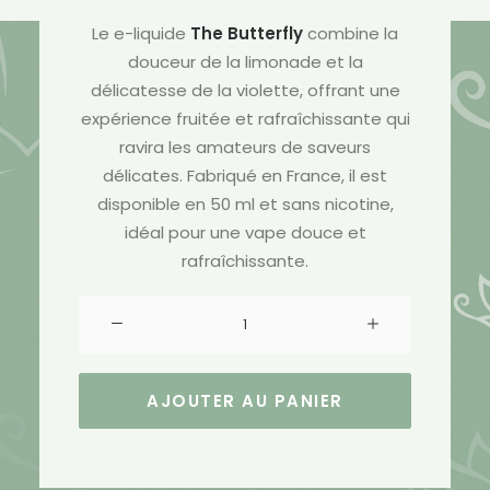
Le e-liquide
The Butterfly
combine la
douceur de la limonade et la
délicatesse de la violette, offrant une
expérience fruitée et rafraîchissante qui
ravira les amateurs de saveurs
délicates. Fabriqué en France, il est
disponible en 50 ml et sans nicotine,
idéal pour une vape douce et
rafraîchissante.
quantité
de
E-
liquide
AJOUTER AU PANIER
The
Butterfly
-