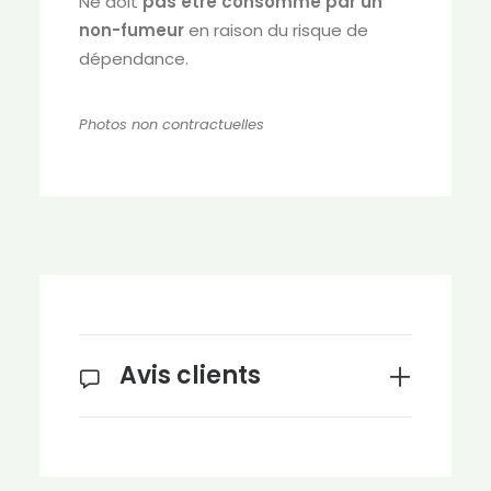
Ne doit
pas être consommé par un
non-fumeur
en raison du risque de
dépendance.
Photos non contractuelles
Avis clients