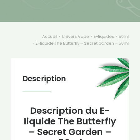
Secret
Garden
-
50ml
Accueil
Univers Vape
E-liquides
50ml
E-liquide The Butterfly – Secret Garden – 50ml
Description
Description du E-
liquide The Butterfly
– Secret Garden –