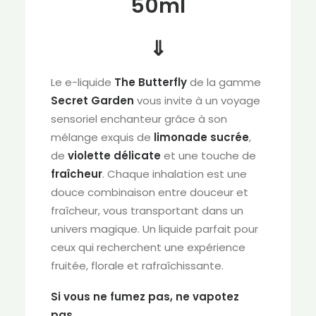
50ml
⇓
Le e-liquide
The Butterfly
de la gamme
Secret Garden
vous invite à un voyage
sensoriel enchanteur grâce à son
mélange exquis de
limonade sucrée
,
de
violette délicate
et une touche de
fraîcheur
. Chaque inhalation est une
douce combinaison entre douceur et
fraîcheur, vous transportant dans un
univers magique. Un liquide parfait pour
ceux qui recherchent une expérience
fruitée, florale et rafraîchissante.
Si vous ne fumez pas, ne vapotez
pas.