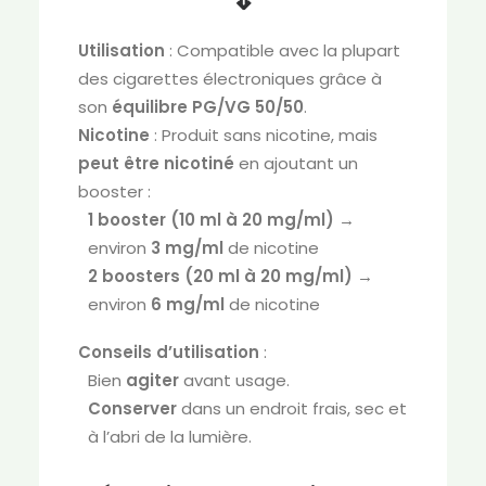
Utilisation
: Compatible avec la plupart
des cigarettes électroniques grâce à
son
équilibre PG/VG 50/50
.
Nicotine
: Produit sans nicotine, mais
peut être nicotiné
en ajoutant un
booster :
1 booster (10 ml à 20 mg/ml)
→
environ
3 mg/ml
de nicotine
2 boosters (20 ml à 20 mg/ml)
→
environ
6 mg/ml
de nicotine
Conseils d’utilisation
:
Bien
agiter
avant usage.
Conserver
dans un endroit frais, sec et
à l’abri de la lumière.