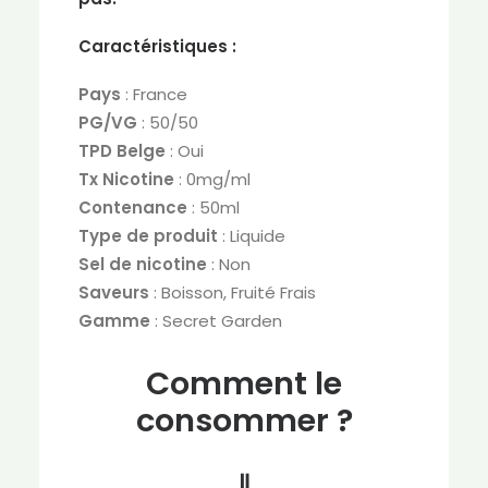
Caractéristiques :
Pays
: France
PG/VG
: 50/50
TPD Belge
: Oui
Tx Nicotine
: 0mg/ml
Contenance
: 50ml
Type de produit
: Liquide
Sel de nicotine
: Non
Saveurs
: Boisson, Fruité Frais
Gamme
: Secret Garden
Comment le
consommer ?
⇓