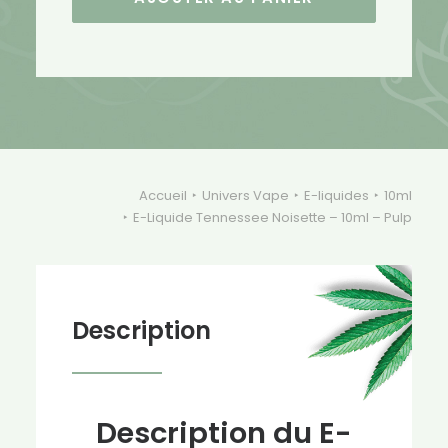
Tennessee
Noisette
-
10ml
-
Pulp
Accueil
Univers Vape
E-liquides
10ml
E-Liquide Tennessee Noisette – 10ml – Pulp
Description
Description du E-