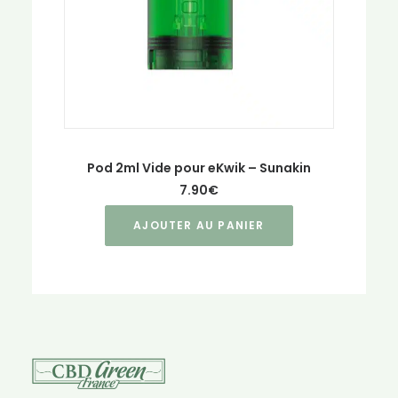
Pod 2ml Vide pour eKwik – Sunakin
7.90
€
AJOUTER AU PANIER