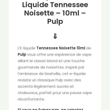
Liquide Tennessee
Noisette – 10ml –
Pulp
⇓
L’E-liquide
Tennessee Noisette 10ml
de
Pulp
vous offre une expérience de vape
alliant le classic blond et une touche
gourmande de noisettes. Inspiré par
l’ambiance de Nashville, cet e-liquide
revisite un classique Pulp avec des
accents légèrement sucrés et
chaleureux, parfait pour une pause vape
réconfortante.
Si vous ne fumez pas, ne vapotez