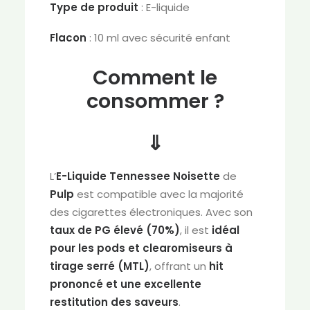
Type de produit
: E-liquide
Flacon
: 10 ml avec sécurité enfant
Comment le
consommer ?
⇓
L’
E-Liquide Tennessee Noisette
de
Pulp
est compatible avec la majorité
des cigarettes électroniques. Avec son
taux de PG élevé (70%)
, il est
idéal
pour les pods et clearomiseurs à
tirage serré (MTL)
, offrant un
hit
prononcé et une excellente
restitution des saveurs
.