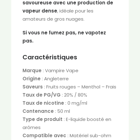
savoureuse avec une production de
vapeur dense
, idéale pour les
amateurs de gros nuages.
Si vous ne fumez pas, ne vapotez
pas.
Caractéristiques
Marque
: Vampire Vape
Origine
: Angleterre
Saveurs
: Fruits rouges – Menthol – Frais
Taux de PG/VG
: 20% / 80%
Taux de nicotine
: 0 mg/ml
Contenance
: 50 ml
Type de produit
: E-liquide boosté en
arômes
Compatible avec
: Matériel sub-ohm