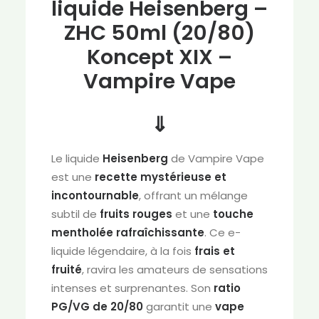
liquide Heisenberg –
ZHC 50ml (20/80)
Koncept XIX –
Vampire Vape
⇓
Le liquide
Heisenberg
de Vampire Vape
est une
recette mystérieuse et
incontournable
, offrant un mélange
subtil de
fruits rouges
et une
touche
mentholée rafraîchissante
. Ce e-
liquide légendaire, à la fois
frais et
fruité
, ravira les amateurs de sensations
intenses et surprenantes. Son
ratio
PG/VG de 20/80
garantit une
vape