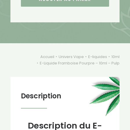
Framboise
Pourpre
-
10ml
-
Pulp
Accueil
Univers Vape
E-liquides
10ml
E-Liquide Framboise Pourpre – 10ml – Pulp
Description
Description du E-