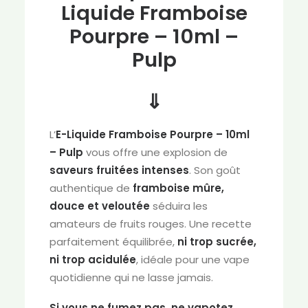
Liquide Framboise
Pourpre – 10ml –
Pulp
⇓
L’
E-Liquide Framboise Pourpre – 10ml
– Pulp
vous offre une explosion de
saveurs fruitées intenses
. Son goût
authentique de
framboise mûre,
douce et veloutée
séduira les
amateurs de fruits rouges. Une recette
parfaitement équilibrée,
ni trop sucrée,
ni trop acidulée
, idéale pour une vape
quotidienne qui ne lasse jamais.
Si vous ne fumez pas, ne vapotez